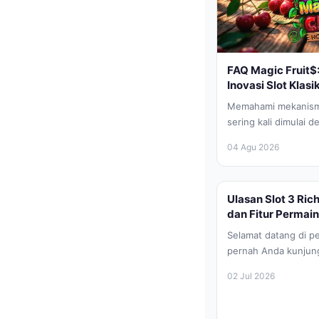
FAQ Magic Fruit$
Inovasi Slot Kla
Memahami mekanism
sering kali dimulai 
pengembang menggab
04 Agu 2026
dengan fitur inovatif.
Ulasan Slot 3 Ric
dan Fitur Permai
Selamat datang di p
pernah Anda kunjungi
membawa pemain ke 
02 Jul 2026