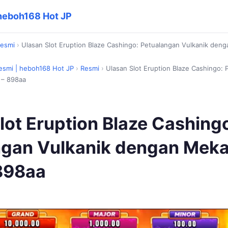
 heboh168 Hot JP
esmi
›
Ulasan Slot Eruption Blaze Cashingo: Petualangan Vulkanik den
Resmi | heboh168 Hot JP
›
Resmi
›
Ulasan Slot Eruption Blaze Cashingo: 
 – 898aa
lot Eruption Blaze Cashing
ngan Vulkanik dengan Meka
898aa