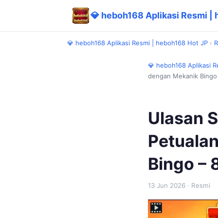
💎 heboh168 Aplikasi Resmi |
💎 heboh168 Aplikasi Resmi | heboh168 Hot JP
›
R
💎 heboh168 Aplikasi 
dengan Mekanik Bingo
Ulasan S
Petuala
Bingo – 
13 Jun 2026
· Resmi