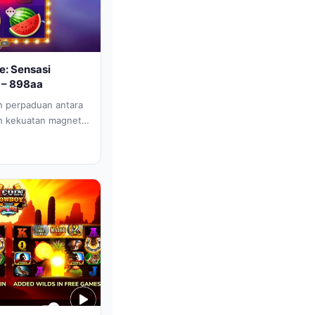
e: Sensasi
 – 898aa
 perpaduan antara
n kekuatan magnetik
Dice dari BF