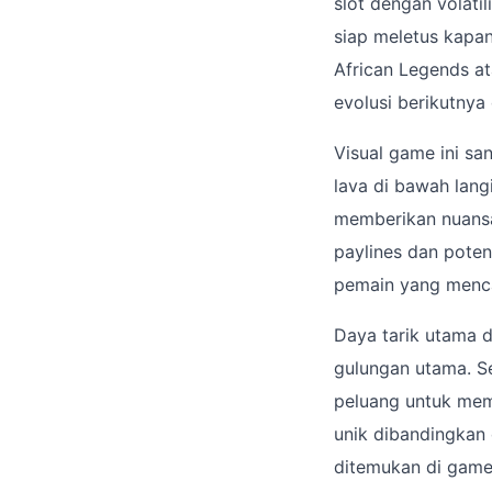
slot dengan volati
siap meletus kapan
African Legends at
evolusi berikutnya
Visual game ini sa
lava di bawah lang
memberikan nuansa
paylines dan pote
pemain yang menca
Daya tarik utama d
gulungan utama. Se
peluang untuk mem
unik dibandingkan 
ditemukan di game 