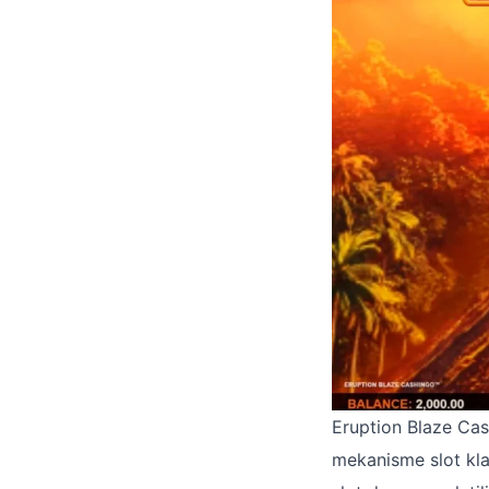
Eruption Blaze Cas
mekanisme slot kl