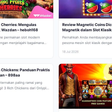
: Cherries: Mengulas
Review Magnetic Coins Dic
sik Wazdan – heboh168
Magnetik dalam Slot Klasik
e permainan slot modern
Pernahkah Anda membayangkan
dengan menjelajahi bagaimana
pesona mesin slot klasik denga
ungkan estetika klasik
yang memikat? Magnetic Coins 
18 Jul 2026
 Magic Fruit$:...
Games...
h Chickens: Panduan Praktis
nan – 898aa
eternakan paling ramai yang
! 3 Rich Chickens dari Onlyplay
dalam suasana...