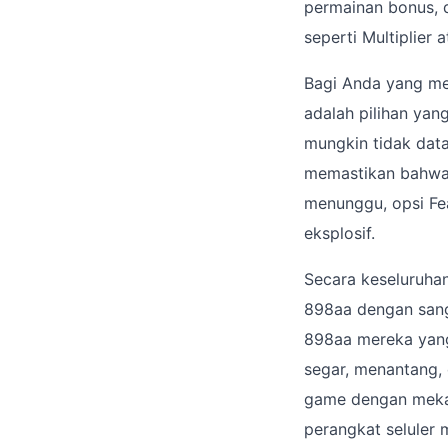
permainan bonus,
seperti Multiplier
Bagi Anda yang me
adalah pilihan yan
mungkin tidak dat
memastikan bahwa 
menunggu, opsi Fea
eksplosif.
Secara keseluruha
898aa dengan san
898aa mereka yang
segar, menantang, 
game dengan mekani
perangkat seluler