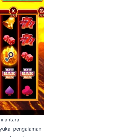
ni antara
nyukai pengalaman