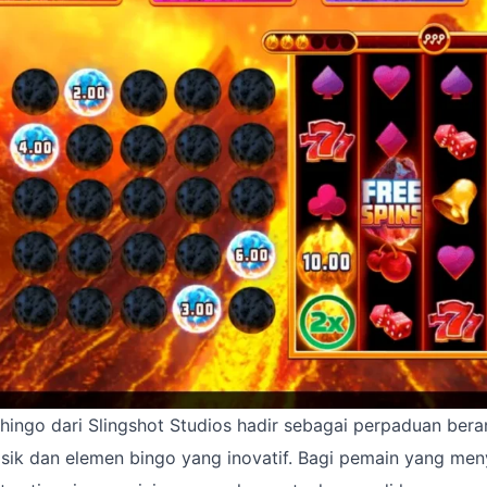
hingo dari Slingshot Studios hadir sebagai perpaduan bera
asik dan elemen bingo yang inovatif. Bagi pemain yang me