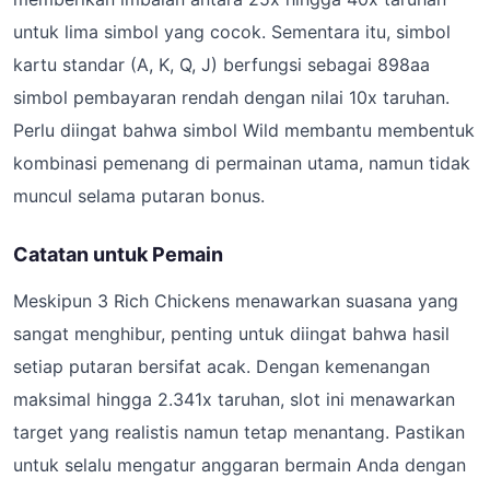
untuk lima simbol yang cocok. Sementara itu, simbol
kartu standar (A, K, Q, J) berfungsi sebagai 898aa
simbol pembayaran rendah dengan nilai 10x taruhan.
Perlu diingat bahwa simbol Wild membantu membentuk
kombinasi pemenang di permainan utama, namun tidak
muncul selama putaran bonus.
Catatan untuk Pemain
Meskipun 3 Rich Chickens menawarkan suasana yang
sangat menghibur, penting untuk diingat bahwa hasil
setiap putaran bersifat acak. Dengan kemenangan
maksimal hingga 2.341x taruhan, slot ini menawarkan
target yang realistis namun tetap menantang. Pastikan
untuk selalu mengatur anggaran bermain Anda dengan