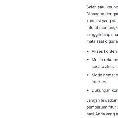
Salah satu keung
Dibangun dengan 
koneksi yang sta
intuitif memungki
canggih tanpa h
mata saat diguna
Akses konten 
Mesin rekomen
secara akurat.
Mode hemat da
internet.
Dukungan komp
Jangan lewatkan
pembaruan fitur 
bagi Anda yang m