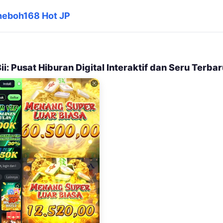
 heboh168 Hot JP
ii: Pusat Hiburan Digital Interaktif dan Seru Terba