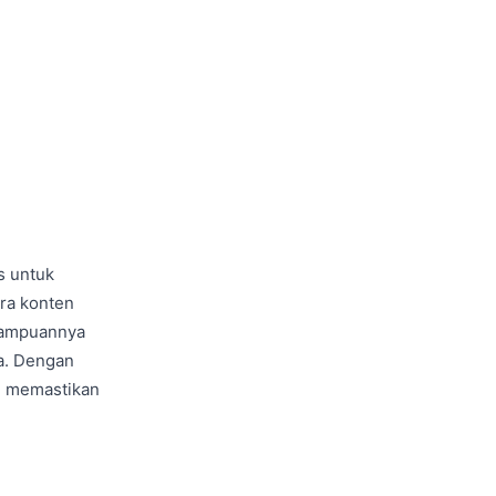
s untuk
ra konten
emampuannya
a. Dengan
ni memastikan